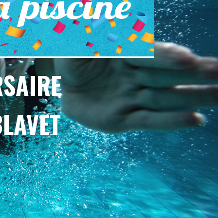
RSAIRE
BLAVET